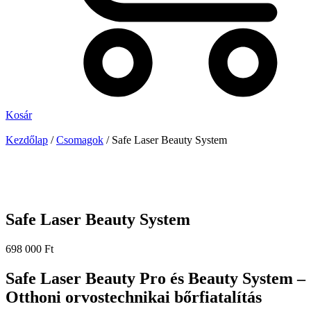
Kosár
Kezdőlap
/
Csomagok
/ Safe Laser Beauty System
Safe Laser Beauty System
698 000
Ft
Safe Laser Beauty Pro és Beauty System –
Otthoni orvostechnikai bőrfiatalítás