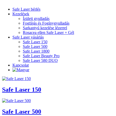
Safe Laser bérlés
Kezelések
Ízületi gyulladás
Fogfájás és Fogínygyulladás
Sarkantyú kezelése lézerrel
Rosacea ellen Safe Laser + Gél
Safe Laser vásárlás
Safe Laser 150
Safe Laser 500
Safe Laser 1800
Safe Laser Beauty Pro
Safe Laser 580 DUO
Kapcsolat
Safe Laser 150
Safe Laser 500