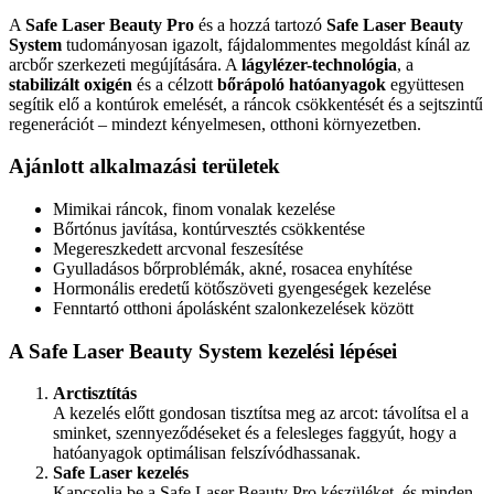
A
Safe Laser Beauty Pro
és a hozzá tartozó
Safe Laser Beauty
System
tudományosan igazolt, fájdalommentes megoldást kínál az
arcbőr szerkezeti megújítására. A
lágylézer-technológia
, a
stabilizált oxigén
és a célzott
bőrápoló hatóanyagok
együttesen
segítik elő a kontúrok emelését, a ráncok csökkentését és a sejtszintű
regenerációt – mindezt kényelmesen, otthoni környezetben.
Ajánlott alkalmazási területek
Mimikai ráncok, finom vonalak kezelése
Bőrtónus javítása, kontúrvesztés csökkentése
Megereszkedett arcvonal feszesítése
Gyulladásos bőrproblémák, akné, rosacea enyhítése
Hormonális eredetű kötőszöveti gyengeségek kezelése
Fenntartó otthoni ápolásként szalonkezelések között
A Safe Laser Beauty System kezelési lépései
Arctisztítás
A kezelés előtt gondosan tisztítsa meg az arcot: távolítsa el a
sminket, szennyeződéseket és a felesleges faggyút, hogy a
hatóanyagok optimálisan felszívódhassanak.
Safe Laser kezelés
Kapcsolja be a Safe Laser Beauty Pro készüléket, és minden