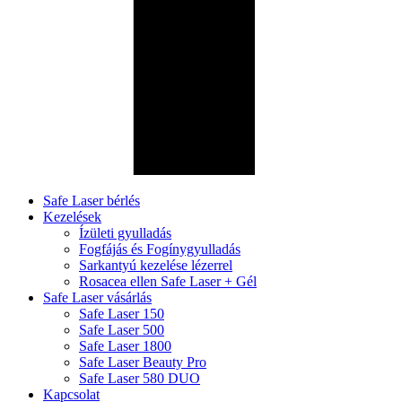
Safe Laser bérlés
Kezelések
Ízületi gyulladás
Fogfájás és Fogínygyulladás
Sarkantyú kezelése lézerrel
Rosacea ellen Safe Laser + Gél
Safe Laser vásárlás
Safe Laser 150
Safe Laser 500
Safe Laser 1800
Safe Laser Beauty Pro
Safe Laser 580 DUO
Kapcsolat