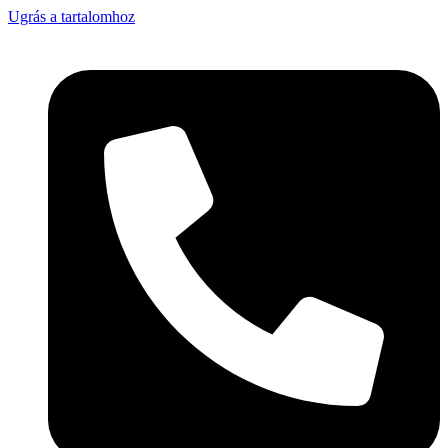
Ugrás a tartalomhoz