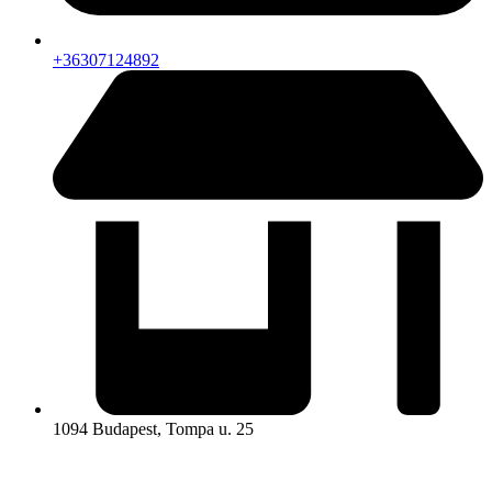
+36307124892​
1094 Budapest, Tompa u. 25