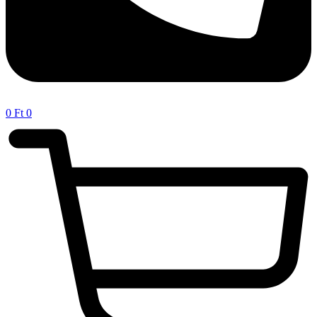
0
Ft
0