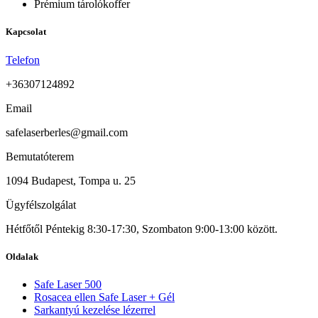
Prémium tárolókoffer
Kapcsolat
Telefon
+36307124892​
Email
safelaserberles@gmail.com
Bemutatóterem
1094 Budapest, Tompa u. 25
Ügyfélszolgálat
Hétfőtől Péntekig 8:30-17:30, Szombaton 9:00-13:00 között.
Oldalak
Safe Laser 500
Rosacea ellen Safe Laser + Gél
Sarkantyú kezelése lézerrel