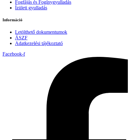
Fogfájás és Fogínygyulladás
Ízületi gyulladás
Információ
Letölthető dokumentumok
ÁSZF
Adatkezelési tájékoztató
Facebook-f