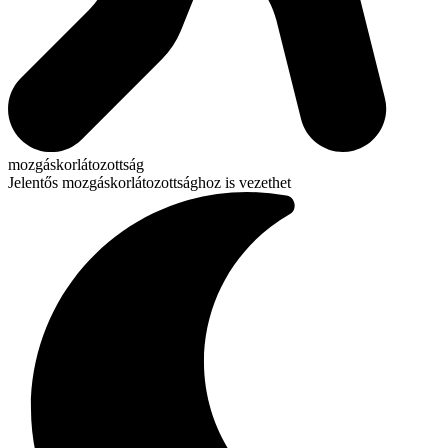
mozgáskorlátozottság
Jelentős mozgáskorlátozottsághoz is vezethet