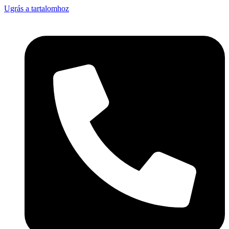
Ugrás a tartalomhoz