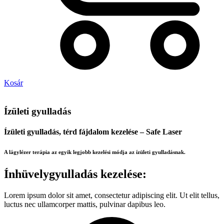
Kosár
Ízületi gyulladás
Ízületi gyulladás, térd fájdalom kezelése – Safe Laser
A lágylézer terápia az egyik legjobb kezelési módja az ízületi gyulladásnak.
Ínhüvelygyulladás kezelése:
Lorem ipsum dolor sit amet, consectetur adipiscing elit. Ut elit tellus,
luctus nec ullamcorper mattis, pulvinar dapibus leo.