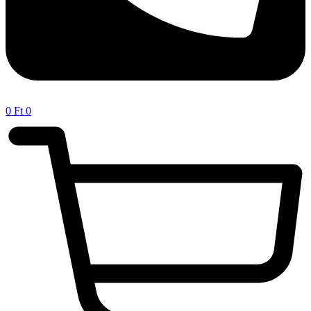
0
Ft
0