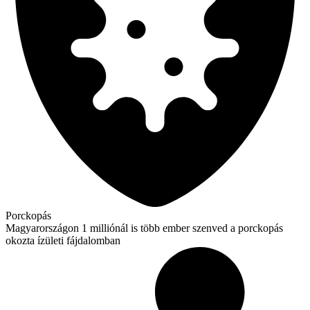
Porckopás
Magyarországon 1 milliónál is több ember szenved a porckopás
okozta ízületi fájdalomban