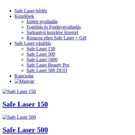
Safe Laser bérlés
Kezelések
Ízületi gyulladás
Fogfájás és Fogínygyulladás
Sarkantyú kezelése lézerrel
Rosacea ellen Safe Laser + Gél
Safe Laser vásárlás
Safe Laser 150
Safe Laser 500
Safe Laser 1800
Safe Laser Beauty Pro
Safe Laser 580 DUO
Kapcsolat
Safe Laser 150
Safe Laser 500