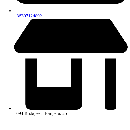
+36307124892​
1094 Budapest, Tompa u. 25