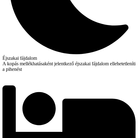
Éjszakai fájdalom
A kopás mellékhatásaként jelentkező éjszakai fájdalom ellehetetleníti
a pihenést