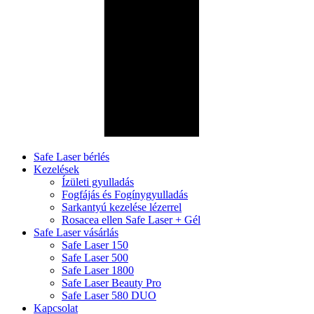
Safe Laser bérlés
Kezelések
Ízületi gyulladás
Fogfájás és Fogínygyulladás
Sarkantyú kezelése lézerrel
Rosacea ellen Safe Laser + Gél
Safe Laser vásárlás
Safe Laser 150
Safe Laser 500
Safe Laser 1800
Safe Laser Beauty Pro
Safe Laser 580 DUO
Kapcsolat