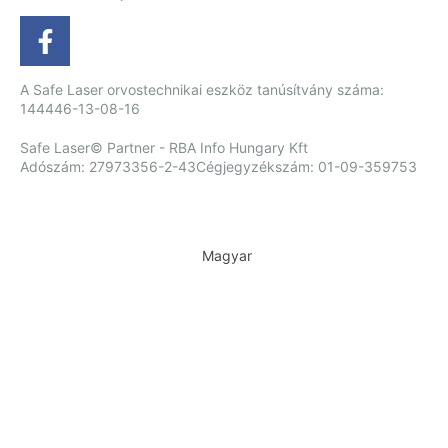
A Safe Laser orvostechnikai eszköz tanúsítvány száma:
144446-13-08-16
Safe Laser© Partner - RBA Info Hungary Kft
Adószám: 27973356-2-43
Cégjegyzékszám: 01-09-359753
Magyar