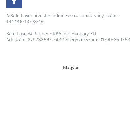
A Safe Laser orvostechnikai eszköz tanúsítvány száma:
144446-13-08-16
Safe Laser© Partner - RBA Info Hungary Kft
Adószám: 27973356-2-43
Cégjegyzékszám: 01-09-359753
Magyar