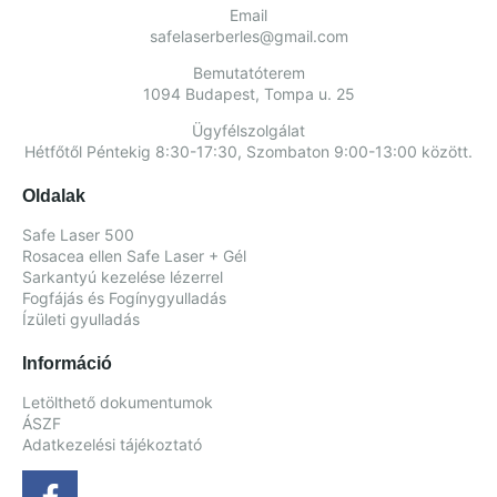
Email
safelaserberles@gmail.com
Bemutatóterem
1094 Budapest, Tompa u. 25
Ügyfélszolgálat
Hétfőtől Péntekig 8:30-17:30, Szombaton 9:00-13:00 között.
Oldalak
Safe Laser 500
Rosacea ellen Safe Laser + Gél
Sarkantyú kezelése lézerrel
Fogfájás és Fogínygyulladás
Ízületi gyulladás
Információ
Letölthető dokumentumok
ÁSZF
Adatkezelési tájékoztató