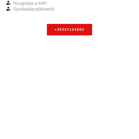
Nyugtatja a bőrt
Gyulladáscsökkentő
+36307124892