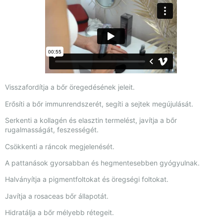
Visszafordítja a bőr öregedésének jeleit.
Erősíti a bőr immunrendszerét, segíti a sejtek megújulását.
Serkenti a kollagén és elasztin termelést, javítja a bőr
rugalmasságát, feszességét.
Csökkenti a ráncok megjelenését.
A pattanások gyorsabban és hegmentesebben gyógyulnak.
Halványítja a pigmentfoltokat és öregségi foltokat.
Javítja a rosaceas bőr állapotát.
Hidratálja a bőr mélyebb rétegeit.